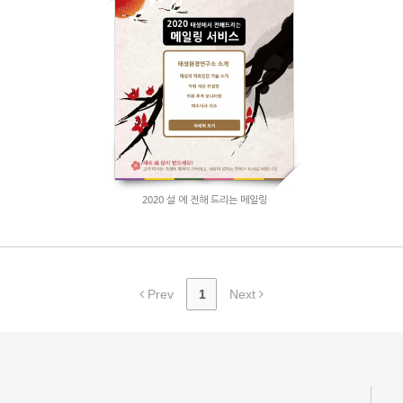
2020 설 에 전해 드리는 메일링
Prev
1
Next