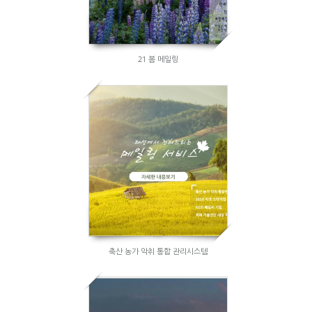
21 봄 메일링
축산 농가 악취 통합 관리시스템