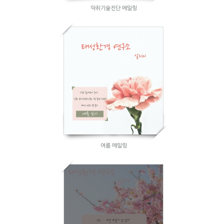
악취기술진단 메일링
여름 메일링