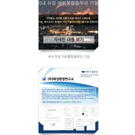
국내 유일 악취통합솔루션 기업