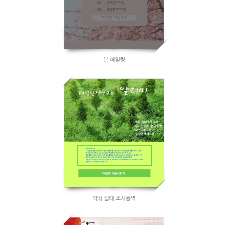
봄 메일링
악취 실태 조사용역