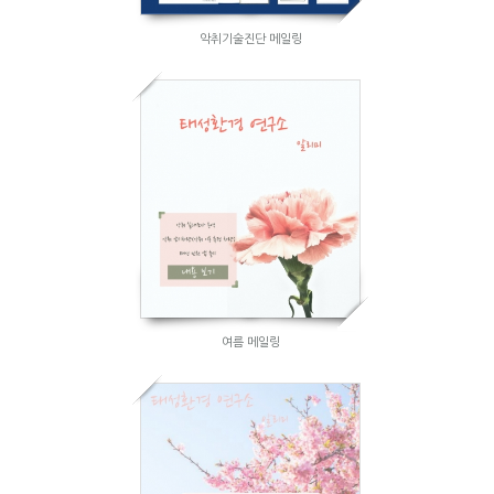
악취기술진단 메일링
여름 메일링