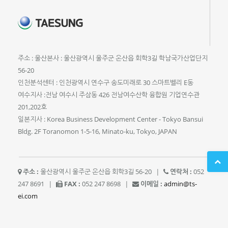
주소 : 울산본사 : 울산광역시 울주군 온산읍 회학3길 학남국가산업단지
56-20
인천분석센터 : 인천광역시 연수구 송도미래로 30 스마트벨리 E동
여수지사 :전남 여수시 주삼동 426 전남여수산학 융합원 기업연수관
201,202호
일본지사 : Korea Business Development Center - Tokyo Bansui
Bldg. 2F Toranomon 1-5-16, Minato-ku, Tokyo, JAPAN
주소 :
울산광역시 울주군 온산읍 회학3길 56-20
|
연락처 :
052
247 8691
|
FAX :
052 247 8698
|
이메일 :
admin@ts-
ei.com