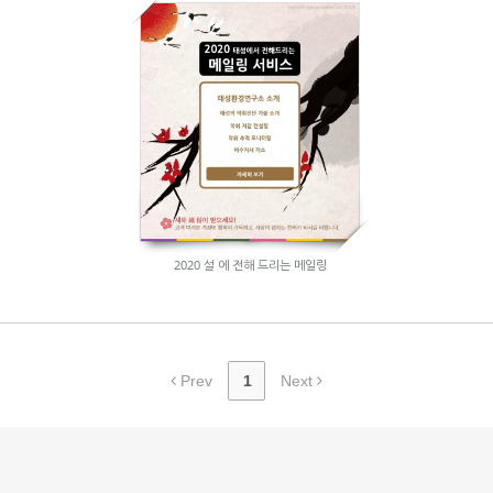
2020 설 에 전해 드리는 메일링
Prev
1
Next