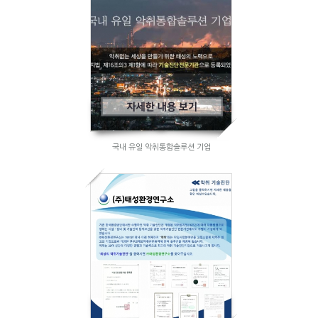
국내 유일 악취통합솔루션 기업