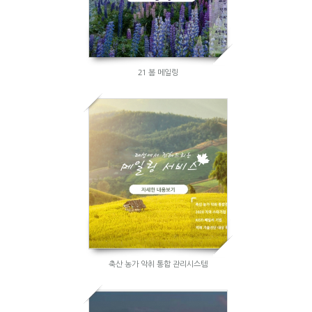
21 봄 메일링
축산 농가 악취 통합 관리시스템