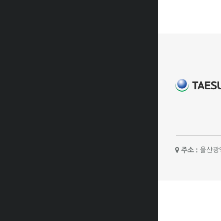
주소 :
울산광역