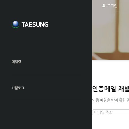
로그인
메일링
카탈로그
인증메일 재
인증 메일을 받지 못한 